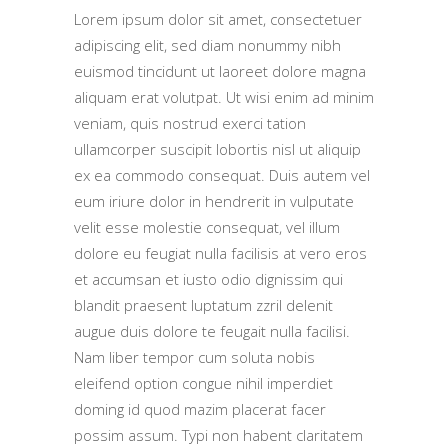
Lorem ipsum dolor sit amet, consectetuer
adipiscing elit, sed diam nonummy nibh
euismod tincidunt ut laoreet dolore magna
aliquam erat volutpat. Ut wisi enim ad minim
veniam, quis nostrud exerci tation
ullamcorper suscipit lobortis nisl ut aliquip
ex ea commodo consequat. Duis autem vel
eum iriure dolor in hendrerit in vulputate
velit esse molestie consequat, vel illum
dolore eu feugiat nulla facilisis at vero eros
et accumsan et iusto odio dignissim qui
blandit praesent luptatum zzril delenit
augue duis dolore te feugait nulla facilisi.
Nam liber tempor cum soluta nobis
eleifend option congue nihil imperdiet
doming id quod mazim placerat facer
possim assum. Typi non habent claritatem