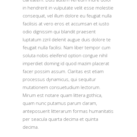
in hendrerit in vulputate velit esse molestie
consequat, vel illum dolore eu feugiat nulla
facilisis at vero eros et accumsan et iusto
odio dignissim qui blandit praesent
luptatum zzril delenit augue duis dolore te
feugait nulla facilisi. Nam liber tempor cum
soluta nobis eleifend option congue nihil
imperdiet doming id quod mazim placerat
facer possim assum. Claritas est etiam
processus dynamicus, qui sequitur
mutationem consuetudium lectorum.
Mirum est notare quam littera gothica,
quam nunc putamus parum claram,
anteposuerit litterarum formas humanitatis
per seacula quarta decima et quinta
decima.