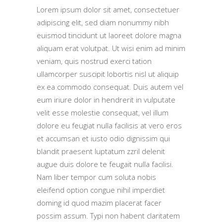
Lorem ipsum dolor sit amet, consectetuer
adipiscing elit, sed diam nonummy nibh
euismod tincidunt ut laoreet dolore magna
aliquam erat volutpat. Ut wisi enim ad minim
veniam, quis nostrud exerci tation
ullamcorper suscipit lobortis nisl ut aliquip
ex ea commodo consequat. Duis autem vel
eum iriure dolor in hendrerit in vulputate
velit esse molestie consequat, vel illum
dolore eu feugiat nulla facilisis at vero eros
et accumsan et iusto odio dignissim qui
blandit praesent luptatum zzril delenit
augue duis dolore te feugait nulla facilisi.
Nam liber tempor cum soluta nobis
eleifend option congue nihil imperdiet
doming id quod mazim placerat facer
possim assum. Typi non habent claritatem