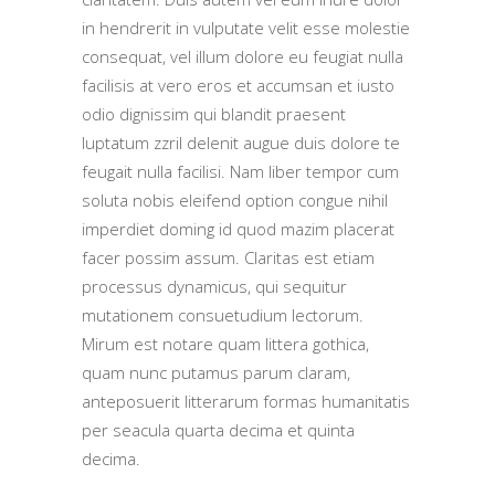
in hendrerit in vulputate velit esse molestie
consequat, vel illum dolore eu feugiat nulla
facilisis at vero eros et accumsan et iusto
odio dignissim qui blandit praesent
luptatum zzril delenit augue duis dolore te
feugait nulla facilisi. Nam liber tempor cum
soluta nobis eleifend option congue nihil
imperdiet doming id quod mazim placerat
facer possim assum. Claritas est etiam
processus dynamicus, qui sequitur
mutationem consuetudium lectorum.
Mirum est notare quam littera gothica,
quam nunc putamus parum claram,
anteposuerit litterarum formas humanitatis
per seacula quarta decima et quinta
decima.